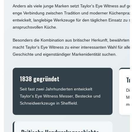
Anders als viele junge Marken setzt Taylor's Eye Witness auf
enge Verbindung zwischen Tradition und moderner Küchenprax
entwickelt, langlebige Werkzeuge für den täglichen Einsatz zu s
anspruchsvollen Küche.
Besonders die Kombination aus britischer Herkunft, bewährten M
macht Taylor's Eye Witness zu einer interessanten Wahl für all
Geschichte und eigenständiger Markenidentität suchen.
1838 gegründet
Tr
Seit fast zwei Jahrhunderten entwickelt
Die
Taylor's Eye Witness Messer, Bestecke und
Me
Schneidwerkzeuge in Sheffield.
mod