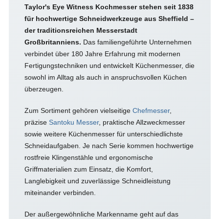
Taylor's Eye Witness Kochmesser stehen seit 1838
für hochwertige Schneidwerkzeuge aus Sheffield –
der traditionsreichen Messerstadt
Großbritanniens.
Das familiengeführte Unternehmen
verbindet über 180 Jahre Erfahrung mit modernen
Fertigungstechniken und entwickelt Küchenmesser, die
sowohl im Alltag als auch in anspruchsvollen Küchen
überzeugen.
Zum Sortiment gehören vielseitige
Chefmesser
,
präzise
Santoku Messer
, praktische Allzweckmesser
sowie weitere Küchenmesser für unterschiedlichste
Schneidaufgaben. Je nach Serie kommen hochwertige
rostfreie Klingenstähle und ergonomische
Griffmaterialien zum Einsatz, die Komfort,
Langlebigkeit und zuverlässige Schneidleistung
miteinander verbinden.
Der außergewöhnliche Markenname geht auf das