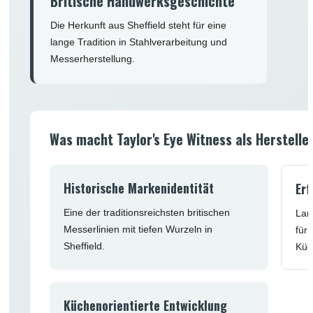
Britische Handwerksgeschichte
Die Herkunft aus Sheffield steht für eine
lange Tradition in Stahlverarbeitung und
Messerherstellung.
Was macht Taylor's Eye Witness als Herstelle
Historische Markenidentität
Erf
Eine der traditionsreichsten britischen
Lan
Messerlinien mit tiefen Wurzeln in
für
Sheffield.
Küc
Küchenorientierte Entwicklung