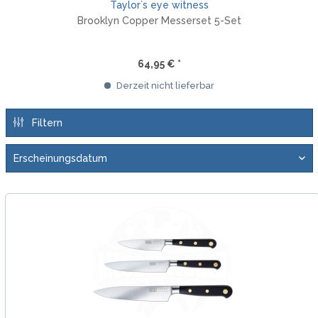
Taylor´s eye witness
Brooklyn Copper Messerset 5-Set
64,95 € *
Derzeit nicht lieferbar
Filtern