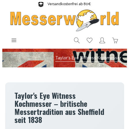
Versandkostenfrei ab 80€
Gratisversand sichern!
Taylor´s Eye Witness Kochmesser
Taylor's Eye Witness
Kochmesser – britische
Messertradition aus Sheffield
seit 1838