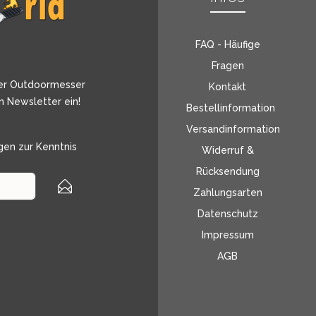
FAQ - Häufige
Fragen
er Outdoormesser
Kontakt
n Newsletter ein!
Bestellinformation
Versandinformation
gen
zur Kenntnis
Widerruf &
Rücksendung
Zahlungsarten
Datenschutz
Impressum
AGB