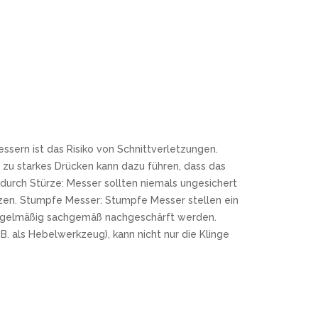
ssern ist das Risiko von Schnittverletzungen.
zu starkes Drücken kann dazu führen, dass das
urch Stürze: Messer sollten niemals ungesichert
tzen. Stumpfe Messer: Stumpfe Messer stellen ein
r regelmäßig sachgemäß nachgeschärft werden.
. als Hebelwerkzeug), kann nicht nur die Klinge