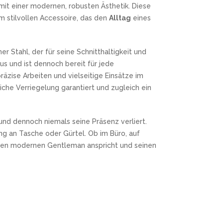
 mit einer modernen, robusten Ästhetik. Diese
m stilvollen Accessoire, das den
Alltag
eines
er Stahl, der für seine Schnitthaltigkeit und
us und ist dennoch bereit für jede
räzise Arbeiten und vielseitige Einsätze im
iche Verriegelung garantiert und zugleich ein
t und dennoch niemals seine Präsenz verliert.
ng an Tasche oder Gürtel. Ob im Büro, auf
ie den modernen Gentleman anspricht und seinen