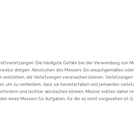
nittverletzungen: Die häufigste Gefahr bei der Verwendung von Me
ewebe dringen. Abrutschen des Messers: Ein unsachgemäßes oder 
 entstehen, die Verletzungen verursachen können. Verletzungen d
n, um zu verhindern, dass sie herunterfallen und jemanden verle
t erfordern und leichter abrutschen können. Messer sollten dahe
ines Messers für Aufgaben, für die es nicht vorgesehen ist (z.B