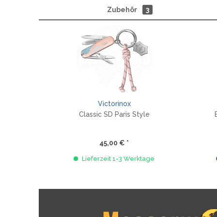
Zubehör
3
Victorinox
Classic SD Paris Style
45,00 € *
Lieferzeit 1-3 Werktage