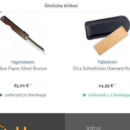
Ähnliche Artikel
Higonokami
Fällkniven
Blue Paper Steel Bronze
DC4 Schleifstein Diamant/K
65,00 € *
24,95 € *
Lieferzeit 30 Werktage
Lieferzeit 1-3 Werktag
Infos