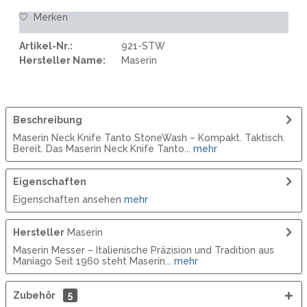
Merken
Artikel-Nr.:
921-STW
Hersteller Name:
Maserin
Beschreibung
Maserin Neck Knife Tanto StoneWash – Kompakt. Taktisch.
Bereit. Das Maserin Neck Knife Tanto...
mehr
Eigenschaften
Eigenschaften ansehen
mehr
Hersteller
Maserin
Maserin Messer – Italienische Präzision und Tradition aus
Maniago Seit 1960 steht Maserin...
mehr
Zubehör
5