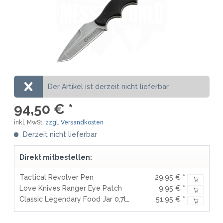
Der Artikel ist derzeit nicht lieferbar.
94,50 € *
inkl. MwSt.
zzgl. Versandkosten
Derzeit nicht lieferbar
Direkt mitbestellen:
Tactical Revolver Pen
29,95 € *
Love Knives Ranger Eye Patch
9,95 € *
Classic Legendary Food Jar 0,7l Matte Black
51,95 € *