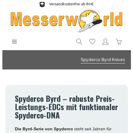
Versandkostenfrei ab 80€
Gratisversand sichern!
Spyderco Byrd Knives
Spyderco Byrd – robuste Preis-
Leistungs-EDCs mit funktionaler
Spyderco-DNA
Die Byrd-Serie von Spyderco
steht seit Jahren für