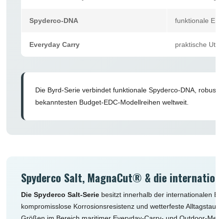
Spyderco-DNA
funktionale Er
Everyday Carry
praktische Uti
Die Byrd-Serie verbindet funktionale Spyderco-DNA, robus
bekanntesten Budget-EDC-Modellreihen weltweit.
Spyderco Salt, MagnaCut® & die internati
Die Spyderco Salt-Serie
besitzt innerhalb der internationale
kompromisslose Korrosionsresistenz und wetterfeste Alltagstaugli
Größen im Bereich maritimer Everyday-Carry- und Outdoor-Mes