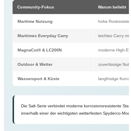
Community-Fokus
Warum beliebt
Maritime Nutzung
hohe Rostresisten
Maritimes Everyday Carry
leichtes Carry mi
MagnaCut® & LC200N
moderne High-En
Outdoor & Wetter
zuverlässige Nut
Wassersport & Küste
langfristige Korro
Die Salt-Serie verbindet moderne korrosionsresistente Stah
innerhalb einer der wichtigsten wetterfesten Spyderco-Mode