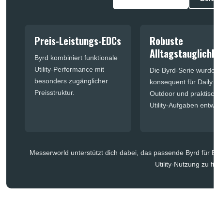
Preis-Leistungs-EDCs
Robuste
Alltagstauglichk
Byrd kombiniert funktionale
Utility-Performance mit
Die Byrd-Serie wurde
besonders zugänglicher
konsequent für Daily 
Preisstruktur.
Outdoor und praktisc
Utility-Aufgaben entwi
Messerworld unterstützt dich dabei, das passende Byrd für E
Utility-Nutzung zu fi