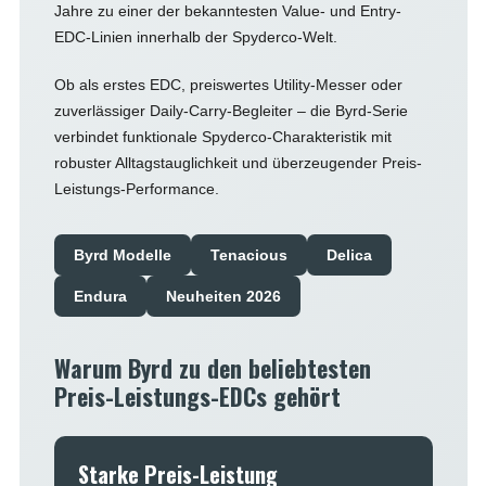
Jahre zu einer der bekanntesten Value- und Entry-
EDC-Linien innerhalb der Spyderco-Welt.
Ob als erstes EDC, preiswertes Utility-Messer oder
zuverlässiger Daily-Carry-Begleiter – die Byrd-Serie
verbindet funktionale Spyderco-Charakteristik mit
robuster Alltagstauglichkeit und überzeugender Preis-
Leistungs-Performance.
Byrd Modelle
Tenacious
Delica
Endura
Neuheiten 2026
Warum Byrd zu den beliebtesten
Preis-Leistungs-EDCs gehört
Starke Preis-Leistung