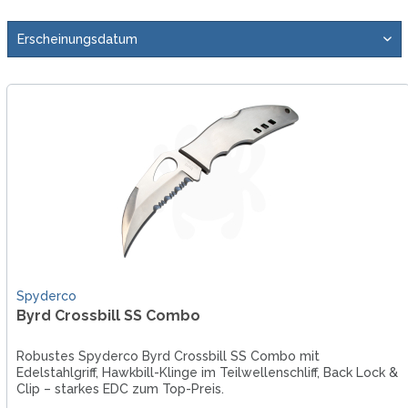
Spyderco
Byrd Crossbill SS Combo
Robustes Spyderco Byrd Crossbill SS Combo mit
Edelstahlgriff, Hawkbill-Klinge im Teilwellenschliff, Back Lock &
Clip – starkes EDC zum Top-Preis.