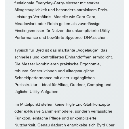
funktionale Everyday-Carry-Messer mit starker
Alltagstauglichkeit und besonders attraktivem Preis-
Leistungs-Verhältnis. Modelle wie Cara Cara,
Meadowlark oder Robin gelten als zuverlässige
Einstiegsmesser für Nutzer, die unkomplizierte Utility-
Performance und bewährte Spyderco-DNA suchen.
Typisch für Byrd ist das markante „Vogelauge“, das
schnelles und kontrolliertes Einhandöffnen ermöglicht.
Die Messer kombinieren praktische Ergonomie,
robuste Konstruktionen und alltagstaugliche
Schneidperformance mit einer zugänglichen
Preisstruktur – ideal für Alltag, Outdoor, Camping und
tägliche Utility-Aufgaben.
Im Mittelpunkt stehen keine High-End-Stahlkonzepte
oder exklusive Sammlermodelle, sondern verlässliche
Funktion, einfache Pflege und unkomplizierte
Nutzbarkeit. Genau dadurch entwickelte sich Byrd über