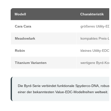
Modell
Charakteristik
Cara Cara
größeres Utility-ED
Meadowlark
kompaktes Preis-L
Robin
kleines Utility-EDC
Titanium Varianten
wertigere Byrd-Kon
Die Byrd-Serie verbindet funktionale Spyderco-DNA, robust
einer der bekanntesten Value-EDC-Modellreihen weltweit.