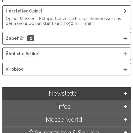
Hersteller
Opinel
Opinel Messer – Kultige französische Taschenmesser aus
der Savoie Opinel steht seit 1890 für...
mehr
Zubehör
2
Ähnliche Artikel
Virobloc
Newsletter
Infos
Messerworld
Öffnungszeiten & Service