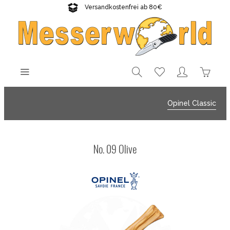
Versandkostenfrei ab 80€
Gratisversand sichern!
Opinel Classic
No. 09 Olive