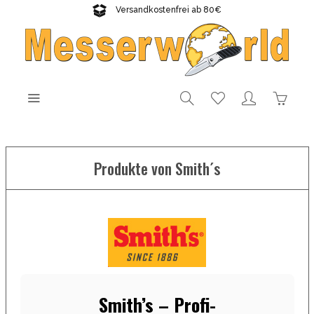
Versandkostenfrei ab 80€
Gratisversand sichern!
Produkte von Smith´s
Smith’s – Profi-