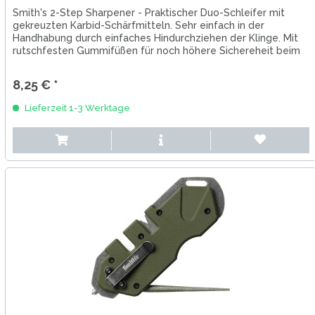
Smith's 2-Step Sharpener - Praktischer Duo-Schleifer mit
gekreuzten Karbid-Schärfmitteln. Sehr einfach in der
Handhabung durch einfaches Hindurchziehen der Klinge. Mit
rutschfesten Gummifüßen für noch höhere Sichereheit beim
Arbeiten.
8,25 € *
Lieferzeit 1-3 Werktage