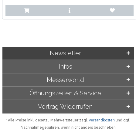
Newsletter
Infos
Messerworld
Öffnungszeiten & Service
Vertrag Widerrufen
* Alle Preise inkl. gesetzl. Mehrwertsteuer zzgl.
Versandkosten
und ggf.
Nachnahmegebühren, wenn nicht anders beschrieben