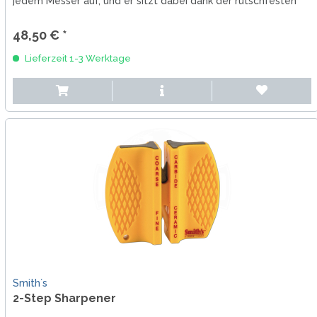
jedem Messer auf, und er sitzt dabei dank der rutschfesten
Füße...
48,50 € *
Lieferzeit 1-3 Werktage
Smith´s
2-Step Sharpener