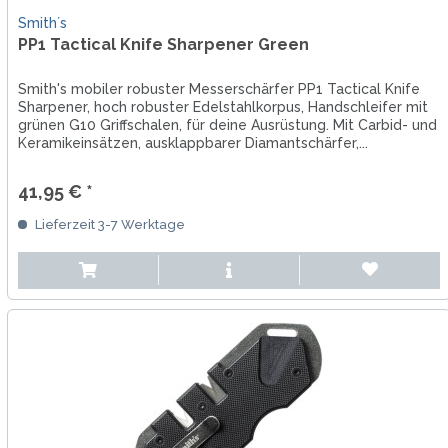
Smith´s
PP1 Tactical Knife Sharpener Green
Smith's mobiler robuster Messerschärfer PP1 Tactical Knife
Sharpener, hoch robuster Edelstahlkorpus, Handschleifer mit
grünen G10 Griffschalen, für deine Ausrüstung. Mit Carbid- und
Keramikeinsätzen, ausklappbarer Diamantschärfer,...
41,95 € *
Lieferzeit 3-7 Werktage