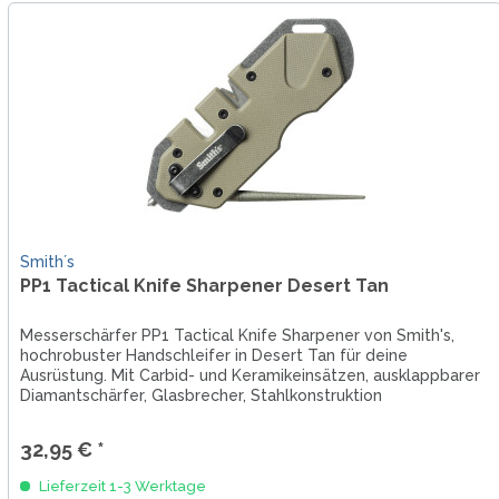
Smith´s
PP1 Tactical Knife Sharpener Desert Tan
Messerschärfer PP1 Tactical Knife Sharpener von Smith's,
hochrobuster Handschleifer in Desert Tan für deine
Ausrüstung. Mit Carbid- und Keramikeinsätzen, ausklappbarer
Diamantschärfer, Glasbrecher, Stahlkonstruktion
32,95 € *
Lieferzeit 1-3 Werktage