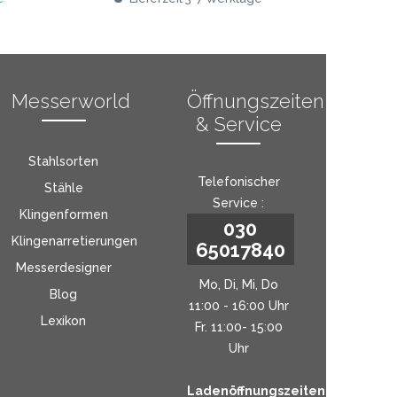
Messerworld
Öffnungszeiten
& Service
Stahlsorten
Telefonischer
Stähle
Service :
Klingenformen
030
Klingenarretierungen
65017840
Messerdesigner
Mo, Di, Mi, Do
Blog
11:00 - 16:00 Uhr
Lexikon
Fr. 11:00- 15:00
Uhr
Ladenöffnungszeiten: