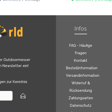
Infos
FAQ - Häufige
Fragen
er Outdoormesser
Kontakt
n Newsletter ein!
Bestellinformation
Versandinformation
gen
zur Kenntnis
Widerruf &
Rücksendung
Zahlungsarten
Datenschutz