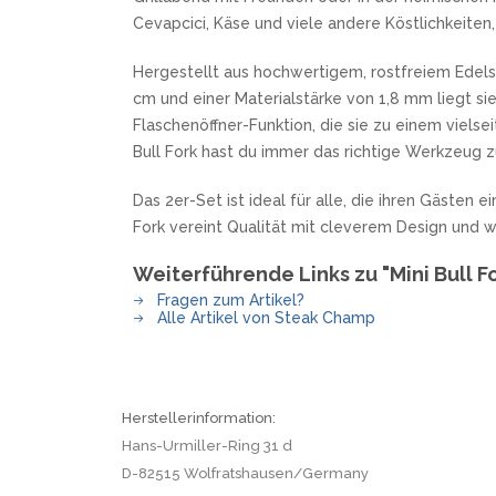
SANDRIN KNIVES
Cevapcici, Käse und viele andere Köstlichkeiten,
VIPER
Hergestellt aus hochwertigem, rostfreiem Edels
cm und einer Materialstärke von 1,8 mm liegt sie
Flaschenöffner-Funktion, die sie zu einem vielse
Bull Fork hast du immer das richtige Werkzeug z
Das 2er-Set ist ideal für alle, die ihren Gästen
Fork vereint Qualität mit cleverem Design und 
Weiterführende Links zu "Mini Bull F
Fragen zum Artikel?
Alle Artikel von Steak Champ
Herstellerinformation:
Hans-Urmiller-Ring 31 d
D-82515 Wolfratshausen/Germany