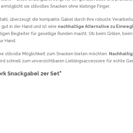
 ermöglicht sie stilvolles Snacken ohne klebrige Finger.
tahl, überzeugt die kompakte Gabel durch ihre robuste Verarbeitu
 gut in der Hand und ist eine
nachhaltige Alternative zu Einwe
itigen Begleiter für gesellige Runden macht. Ob beim Grillen, bei
ur Hand.
 eine stilvolle Möglichkeit zum Snacken bieten möchten.
Nachhaltig,
wird schnell zum unverzichtbaren Lieblingsaccessoire für echte 
ork Snackgabel 2er Set"