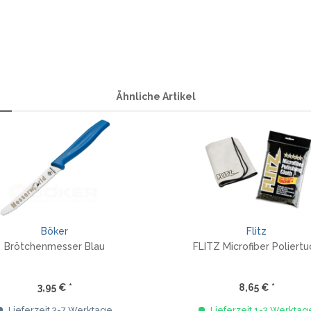
Ähnliche Artikel
Böker
Flitz
Brötchenmesser Blau
FLITZ Microfiber Poliertu
3,95 € *
8,65 € *
Lieferzeit 3-7 Werktage
Lieferzeit 1-3 Werktag