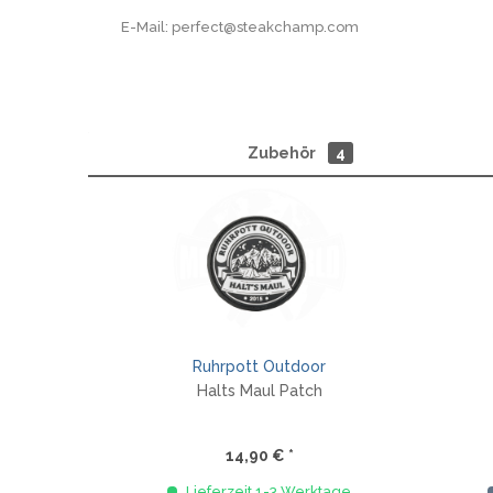
E-Mail: perfect@steakchamp.com
Zubehör
4
Ruhrpott Outdoor
Halts Maul Patch
14,90 € *
Lieferzeit 1-3 Werktage