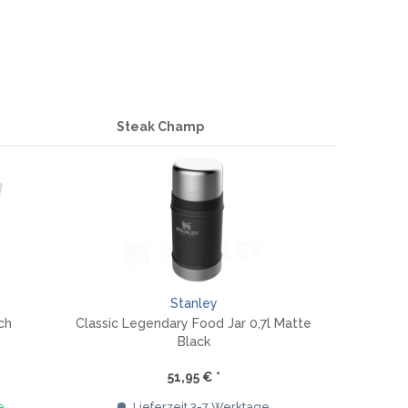
Steak Champ
Stanley
ch
Classic Legendary Food Jar 0,7l Matte
Black
51,95 € *
e
Lieferzeit 3-7 Werktage