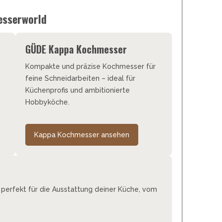
esserworld
GÜDE Kappa Kochmesser
Kompakte und präzise Kochmesser für
feine Schneidarbeiten – ideal für
Küchenprofis und ambitionierte
Hobbyköche.
Kappa Kochmesser ansehen
perfekt für die Ausstattung deiner Küche, vom