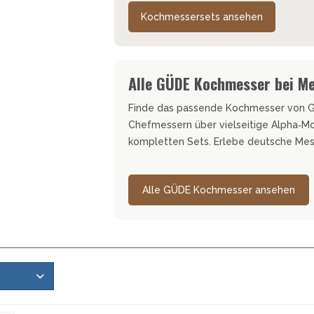
Kochmessersets ansehen
Alle GÜDE Kochmesser bei M
Finde das passende Kochmesser von GÜ
Chefmessern über vielseitige Alpha‑M
kompletten Sets. Erlebe deutsche Mes
Alle GÜDE Kochmesser ansehen