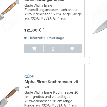
Güde Alpha Brine
Zubereitungsmesser - schlankes
Allroundmesser, 16 cm lange Klinge
aus X50CrMoV15, Griff aus
Birnenholz, nicht
spülmaschinenfest
121,00 € *
Lieferzeit 3-7 Werktage
GÜDE
Alpha Birne Kochmesser 26
cm
Güde Alpha Birne Kochmesser 26
cm - großes und vielseitiges
Allzweckmesser, 26 cm lange
Klinge aus X50CrMoV15, Griff aus