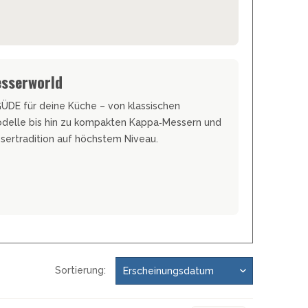
esserworld
DE für deine Küche – von klassischen
odelle bis hin zu kompakten Kappa‑Messern und
sertradition auf höchstem Niveau.
Sortierung: