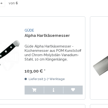
von
6
GÜDE
Alpha Hartkäsemesser
Güde Alpha Hartkäsemesser -
Küchenmesser aus POM Kunststoff
und Chrom-Molybdän-Vanadium-
Stahl, 10 cm Klingenlänge,
handgeschmiedet in Solingen,
Deutschland
103,00 € *
Lieferzeit 3-7 Werktage