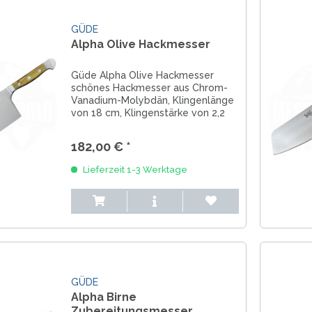
GÜDE
Alpha Olive Hackmesser
Güde Alpha Olive Hackmesser
schönes Hackmesser aus Chrom-
Vanadium-Molybdän, Klingenlänge
von 18 cm, Klingenstärke von 2,2
mm, nicht spülmaschinenfest, Griff
aus Olivenholz
182,00 € *
Lieferzeit 1-3 Werktage
GÜDE
Alpha Birne
Zubereitungsmesser