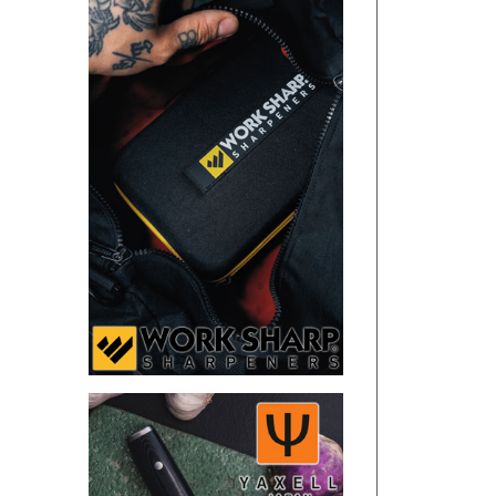
SANDRIN KNIVES
VIPER