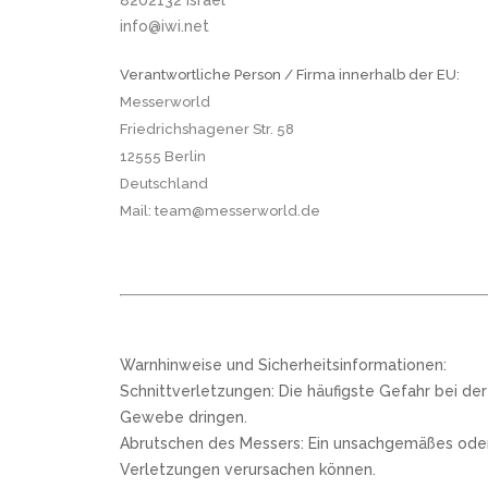
8202132 Israel
info@iwi.net
Verantwortliche Person / Firma innerhalb der EU:
Messerworld
Friedrichshagener Str. 58
12555 Berlin
Deutschland
Mail: team@messerworld.de
Warnhinweise und Sicherheitsinformationen:
Schnittverletzungen: Die häufigste Gefahr bei de
Gewebe dringen.
Abrutschen des Messers: Ein unsachgemäßes oder 
Verletzungen verursachen können.