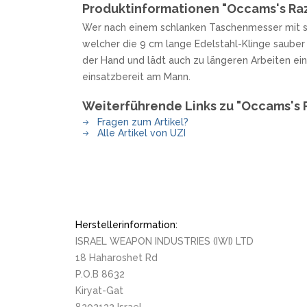
Produktinformationen "Occams's Ra
SANDRIN KNIVES
VIPER
Wer nach einem schlanken Taschenmesser mit sp
welcher die 9 cm lange Edelstahl-Klinge saube
der Hand und lädt auch zu längeren Arbeiten ein
einsatzbereit am Mann.
Weiterführende Links zu "Occams's 
Fragen zum Artikel?
Alle Artikel von UZI
Herstellerinformation:
ISRAEL WEAPON INDUSTRIES (IWI) LTD
18 Haharoshet Rd
P.O.B 8632
Kiryat-Gat