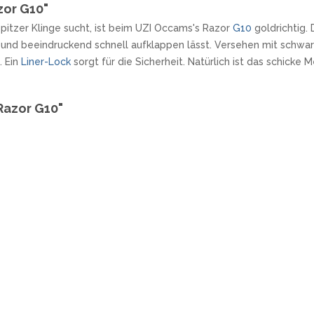
zor G10"
itzer Klinge sucht, ist beim UZI Occams's Razor
G10
goldrichtig.
r und beeindruckend schnell aufklappen lässt. Versehen mit schw
. Ein
Liner-Lock
sorgt für die Sicherheit. Natürlich ist das schicke
Razor G10"