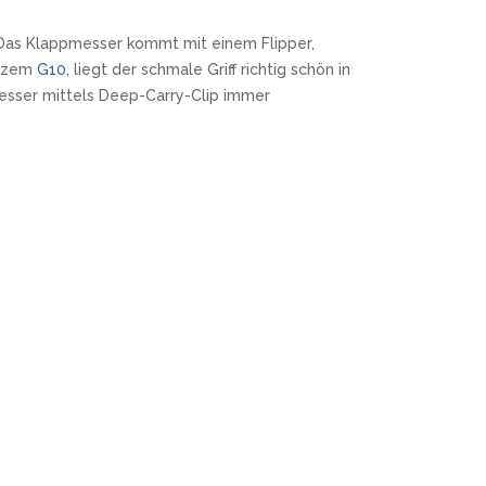
 Das Klappmesser kommt mit einem Flipper,
arzem
G10
, liegt der schmale Griff richtig schön in
 Messer mittels Deep-Carry-Clip immer