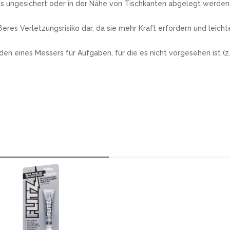
s ungesichert oder in der Nähe von Tischkanten abgelegt werden, 
res Verletzungsrisiko dar, da sie mehr Kraft erfordern und leich
ines Messers für Aufgaben, für die es nicht vorgesehen ist (z.B