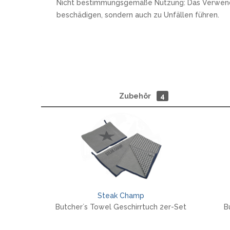
Nicht bestimmungsgemäße Nutzung: Das Verwenden e
beschädigen, sondern auch zu Unfällen führen.
Zubehör
4
Steak Champ
Butcher´s Towel Geschirrtuch 2er-Set
B