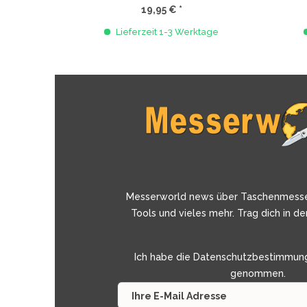
19,95 € *
Lieferzeit 1-3 Werktage
Messerworld news über Taschenmess
Tools und vieles mehr. Trag dich in de
Ich habe die
Datenschutzbestimmun
genommen.