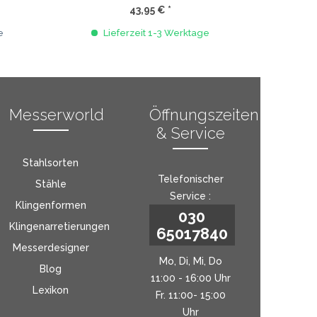
43,95 € *
e
Lieferzeit 1-3 Werktage
Messerworld
Öffnungszeiten
& Service
Stahlsorten
Telefonischer
Stähle
Service :
Klingenformen
030
Klingenarretierungen
65017840
Messerdesigner
Mo, Di, Mi, Do
Blog
11:00 - 16:00 Uhr
Lexikon
Fr. 11:00- 15:00
Uhr