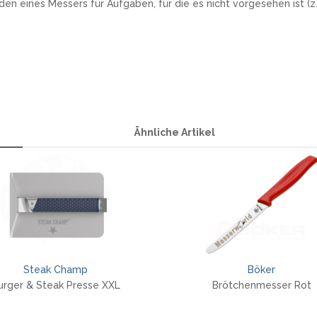
ines Messers für Aufgaben, für die es nicht vorgesehen ist (z.B
Ähnliche Artikel
Steak Champ
Böker
urger & Steak Presse XXL
Brötchenmesser Rot