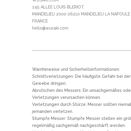
WUSAKI.COM
245 ALLEE LOUIS BLERIOT,
MANDELIEU 2000 06210 MANDELIEU LA NAPOULE
FRANCE
hello@wusaki.com
Warnhinweise und Sicherheitsinformationen:
Schnittverletzungen: Die häufigste Gefahr bei de
Gewebe dringen.
Abrutschen des Messers: Ein unsachgemäßes oder 
Verletzungen verursachen können.
Verletzungen durch Stürze: Messer sollten niemal
jemanden verletzen.
Stumpfe Messer: Stumpfe Messer stellen ein größe
regelmäßig sachgemäß nachgeschärft werden.