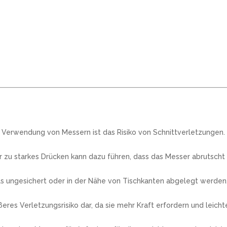
r Verwendung von Messern ist das Risiko von Schnittverletzungen.
zu starkes Drücken kann dazu führen, dass das Messer abrutscht
s ungesichert oder in der Nähe von Tischkanten abgelegt werden, 
res Verletzungsrisiko dar, da sie mehr Kraft erfordern und leich