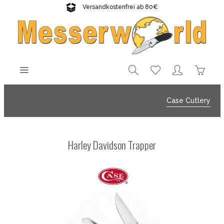
Versandkostenfrei ab 80€
Gratisversand sichern!
Case Cutlery
Harley Davidson Trapper