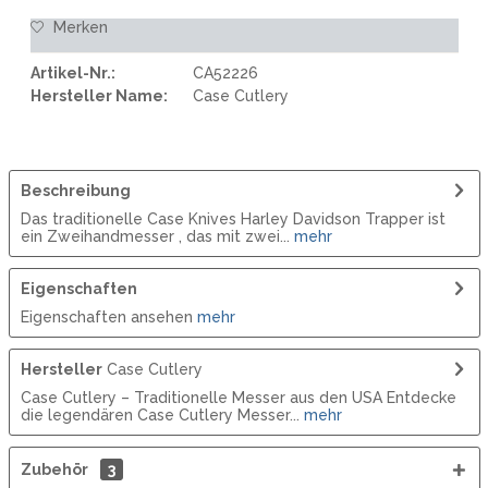
Merken
Artikel-Nr.:
CA52226
Hersteller Name:
Case Cutlery
Beschreibung
Das traditionelle Case Knives Harley Davidson Trapper ist
ein Zweihandmesser , das mit zwei...
mehr
Eigenschaften
Eigenschaften ansehen
mehr
Hersteller
Case Cutlery
Case Cutlery – Traditionelle Messer aus den USA Entdecke
die legendären Case Cutlery Messer...
mehr
Zubehör
3