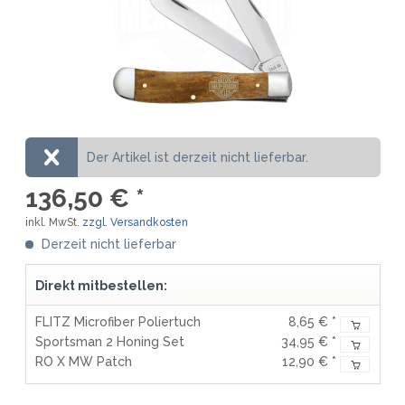
Der Artikel ist derzeit nicht lieferbar.
136,50 € *
inkl. MwSt.
zzgl. Versandkosten
Derzeit nicht lieferbar
Direkt mitbestellen:
FLITZ Microfiber Poliertuch
8,65 € *
Sportsman 2 Honing Set
34,95 € *
RO X MW Patch
12,90 € *