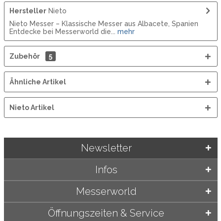
Hersteller
Nieto
Nieto Messer – Klassische Messer aus Albacete, Spanien
Entdecke bei Messerworld die...
mehr
Zubehör
5
Ähnliche Artikel
Nieto Artikel
Newsletter
Infos
Messerworld
Öffnungszeiten & Service