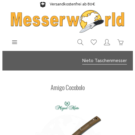
Versandkostenfrei ab 80€
Gratisversand sichern!
Nieto Taschenmesser
Amigo Cocobolo