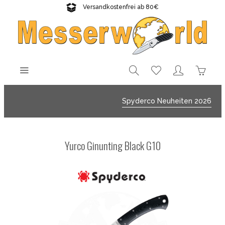
Versandkostenfrei ab 80€
Gratisversand sichern!
Spyderco Neuheiten 2026
Yurco Ginunting Black G10