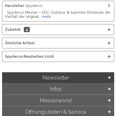
Hersteller
Spyderco
Spyderco Messer – EDC, Outdoor & Sammler Entdecke die
Vielfalt der original...
mehr
Zubehör
4
Ähnliche Artikel
Spyderco Neuheiten 2026
Newsletter
Infos
Messerworld
Öffnungszeiten & Service