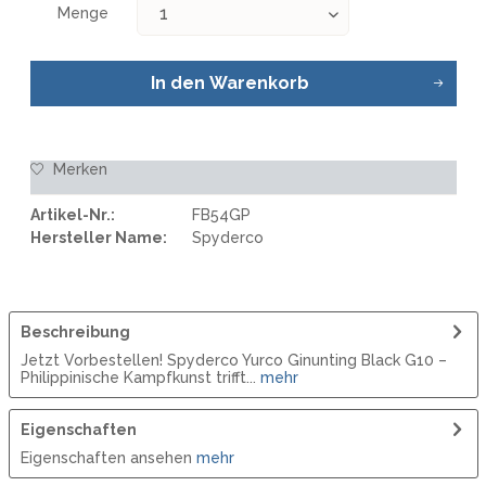
Menge
In den
Warenkorb
Merken
Artikel-Nr.:
FB54GP
Hersteller Name:
Spyderco
Beschreibung
Jetzt Vorbestellen! Spyderco Yurco Ginunting Black G10 –
Philippinische Kampfkunst trifft...
mehr
Eigenschaften
Eigenschaften ansehen
mehr