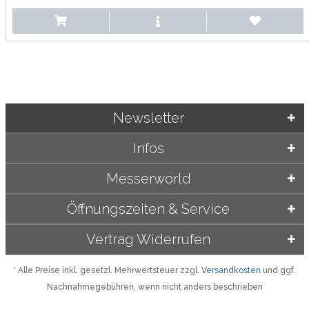
Newsletter
Infos
Messerworld
Öffnungszeiten & Service
Vertrag Widerrufen
* Alle Preise inkl. gesetzl. Mehrwertsteuer zzgl.
Versandkosten
und ggf.
Nachnahmegebühren, wenn nicht anders beschrieben