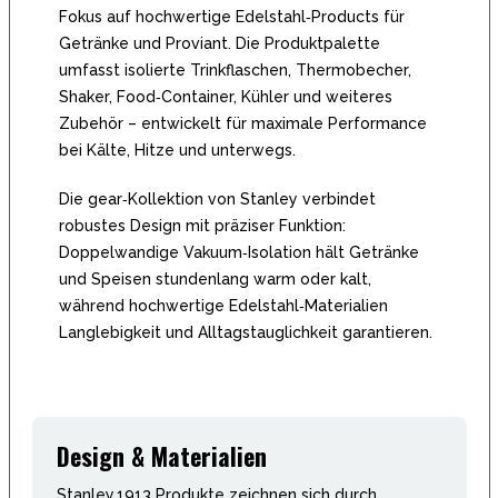
Fokus auf hochwertige Edelstahl‑Products für
Getränke und Proviant. Die Produktpalette
umfasst isolierte Trinkflaschen, Thermobecher,
Shaker, Food‑Container, Kühler und weiteres
Zubehör – entwickelt für maximale Performance
bei Kälte, Hitze und unterwegs.
Die gear‑Kollektion von Stanley verbindet
robustes Design mit präziser Funktion:
Doppelwandige Vakuum‑Isolation hält Getränke
und Speisen stundenlang warm oder kalt,
während hochwertige Edelstahl‑Materialien
Langlebigkeit und Alltagstauglichkeit garantieren.
Design & Materialien
Stanley 1913 Produkte zeichnen sich durch