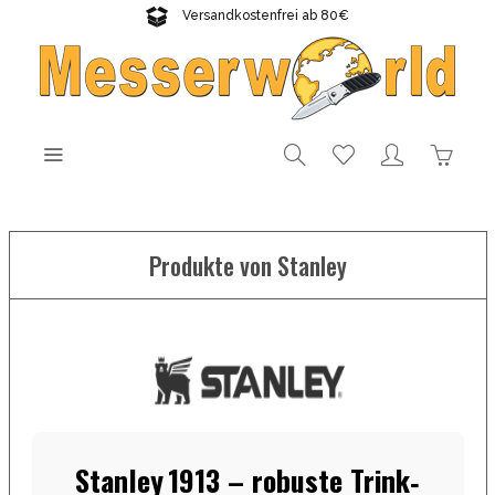
Versandkostenfrei ab 80€
Gratisversand sichern!
Produkte von Stanley
Stanley 1913 – robuste Trink‑