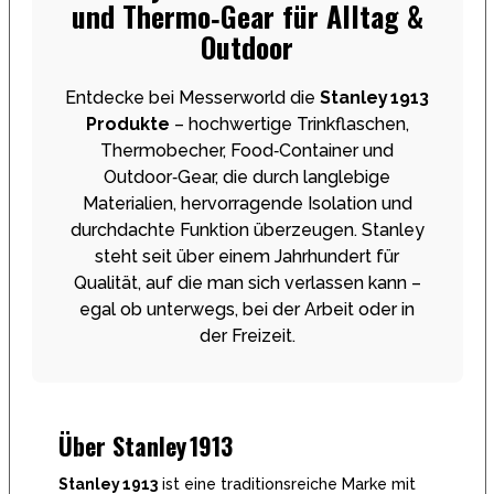
und Thermo‑Gear für Alltag &
Outdoor
Entdecke bei Messerworld die
Stanley 1913
Produkte
– hochwertige Trinkflaschen,
Thermobecher, Food‑Container und
Outdoor‑Gear, die durch langlebige
Materialien, hervorragende Isolation und
durchdachte Funktion überzeugen. Stanley
steht seit über einem Jahrhundert für
Qualität, auf die man sich verlassen kann –
egal ob unterwegs, bei der Arbeit oder in
der Freizeit.
Über Stanley 1913
Stanley 1913
ist eine traditionsreiche Marke mit