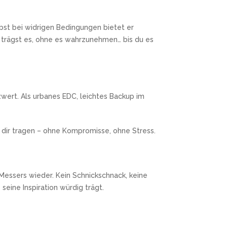
elbst bei widrigen Bedingungen bietet er
 trägst es, ohne es wahrzunehmen… bis du es
wert. Als urbanes EDC, leichtes Backup im
ei dir tragen – ohne Kompromisse, ohne Stress.
 Messers wieder. Kein Schnickschnack, keine
eine Inspiration würdig trägt.