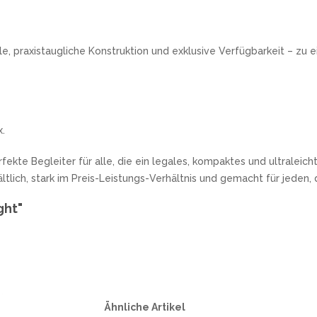
, praxistaugliche Konstruktion und exklusive Verfügbarkeit – zu 
.
rfekte Begleiter für alle, die ein legales, kompaktes und ultraleic
ältlich, stark im Preis-Leistungs-Verhältnis und gemacht für jeden
ght"
Ähnliche Artikel