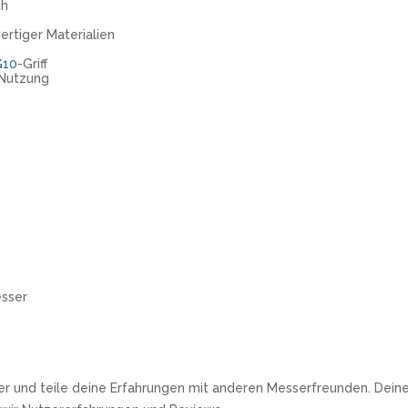
ch
rtiger Materialien
G10
-Griff
 Nutzung
esser
r und teile deine Erfahrungen mit anderen Messerfreunden. Deine 