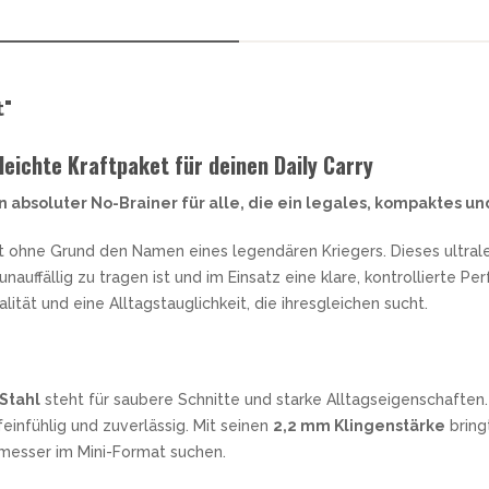
t"
leichte Kraftpaket für deinen Daily Carry
n absoluter No-Brainer für alle, die ein legales, kompaktes u
t ohne Grund den Namen eines legendären Kriegers. Dieses ultralei
auffällig zu tragen ist und im Einsatz eine klare, kontrollierte Per
ität und eine Alltagstauglichkeit, die ihresgleichen sucht.
Stahl
steht für saubere Schnitte und starke Alltagseigenschaften.
einfühlig und zuverlässig. Mit seinen
2,2 mm Klingenstärke
bringt
tsmesser im Mini-Format suchen.