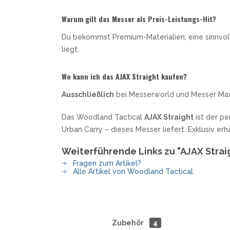
Warum gilt das Messer als Preis-Leistungs-Hit?
Du bekommst Premium-Materialien, eine sinnvolle
liegt.
Wo kann ich das AJAX Straight kaufen?
Ausschließlich
bei Messerworld und Messer Max
Das Woodland Tactical
AJAX Straight
ist der pe
Urban Carry – dieses Messer liefert. Exklusiv erh
Weiterführende Links zu "AJAX Strai
Fragen zum Artikel?
Alle Artikel von Woodland Tactical
Zubehör
4