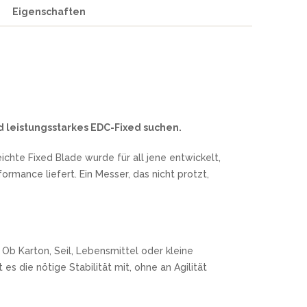
Eigenschaften
nd leistungsstarkes EDC-Fixed suchen.
chte Fixed Blade wurde für all jene entwickelt,
formance liefert. Ein Messer, das nicht protzt,
 Ob Karton, Seil, Lebensmittel oder kleine
 es die nötige Stabilität mit, ohne an Agilität