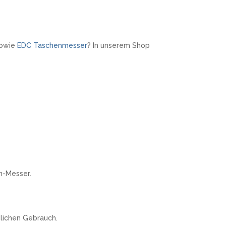
owie
EDC Taschenmesser
? In unserem Shop
n-Messer.
äglichen Gebrauch.