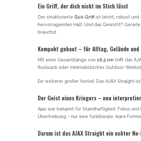
Ein Griff, der dich nicht im Stich lässt
Der strukturierte
G10
-Griff
ist leicht, robust und
hervorragenden Halt. Und das Gewicht? Gerade
brauchst.
Kompakt gebaut – für Alltag, Gelände und 
Mit einer Gesamtlänge von
16,5 cm
trifft das A
Rucksack oder minimalistisches Outdoor-Werkze
Ein weiterer großer Vorteil: Das AJAX Straight is
Der Geist eines Kriegers – neu interpretie
Ajax war bekannt für Standhaftigkeit, Fokus und
Übertreibung – nur eine funktionale, klare Form
Darum ist das AJAX Straight ein echter No-