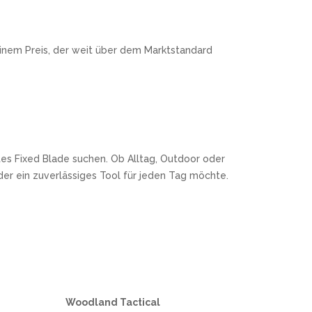
einem Preis, der weit über dem Marktstandard
htes Fixed Blade suchen. Ob Alltag, Outdoor oder
, der ein zuverlässiges Tool für jeden Tag möchte.
Woodland Tactical