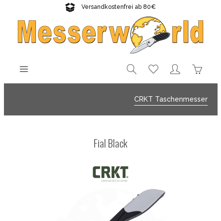
Versandkostenfrei ab 80€
Gratisversand sichern!
CRKT Taschenmesser
Fial Black