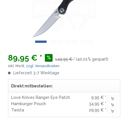
89,95 € *
149,95 € *
(40,01% gespart)
inkl. MwSt.
zzgl. Versandkosten
Lieferzeit 3-7 Werktage
Direkt mitbestellen:
Love Knives Ranger Eye Patch
9,95 € *
Hamburger Pouch
34,95 € *
Twista
29,95 € *