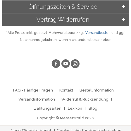
Öffnungszeiten & Service
Vertrag Widerrufen
* Alle Preise inkl. gesetzl. Mehrwertsteuer zzgl.
Versandkosten
und ggf.
Nachnahmegebühren, wenn nicht anders beschrieben
FAQ - Häufige Fragen
Kontakt
Bestellinformation
Versandinformation
Widerruf & Rücksendung
Zahlungsarten
Lexikon
Blog
Copyright © Messerworld 2026
Diese Website benutzt Cookies, die für den technischen