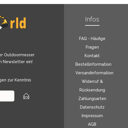
Infos
FAQ - Häufige
Fragen
er Outdoormesser
Kontakt
n Newsletter ein!
Bestellinformation
Versandinformation
gen
zur Kenntnis
Widerruf &
Rücksendung
Zahlungsarten
Datenschutz
Impressum
AGB