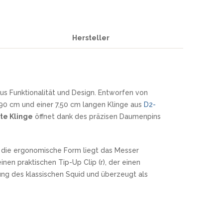
Hersteller
aus Funktionalität und Design. Entworfen von
,90 cm und einer 7,50 cm langen Klinge aus
D2-
te Klinge
öffnet dank des präzisen Daumenpins
h die ergonomische Form liegt das Messer
nen praktischen Tip-Up Clip (r), der einen
ng des klassischen Squid und überzeugt als