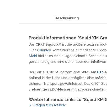
SANDRIN KNIVES
VIPER
Beschreibung
Produktinformationen "Squid XM Gra
Das
CRKT Squid XM
ist die größere „extra midd
Lucas
Burnley
, kombiniert es durchdachte Ergon
Stahl
bietet es eine ausgezeichnete Schneidleis
geschmeidig und wird sicher über den intuitiven
Der Griff aus strukturiertem
grau-blauem
G10
s
optimal in der Hand und ermöglicht eine präzise
sicheren Transport gewährleistet. Das CRKT Sq
vielseitiges EDC-Messer
mit ausgezeichneter 
Weiterführende Links zu "Squid XM 
Fragen zum Artikel?