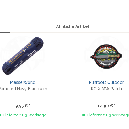
Ähnliche Artikel
Messerworld
Ruhrpott Outdoor
Paracord Navy Blue 10 m
RO X MW Patch
9,95 € *
12,90 € *
Lieferzeit 1-3 Werktage
Lieferzeit 1-3 Werktag