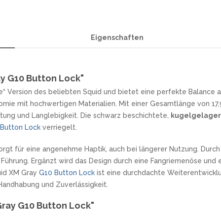
Eigenschaften
y G10 Button Lock"
le“ Version des beliebten Squid und bietet eine perfekte Balance 
omie mit hochwertigen Materialien. Mit einer Gesamtlänge von 17
tung und Langlebigkeit. Die schwarz beschichtete,
kugelgelager
Button Lock
verriegelt.
orgt für eine angenehme Haptik, auch bei längerer Nutzung. Durc
 Führung. Ergänzt wird das Design durch eine Fangriemenöse und ei
uid XM Gray
G10
Button Lock
ist eine durchdachte Weiterentwicklu
Handhabung und Zuverlässigkeit.
Gray G10 Button Lock"