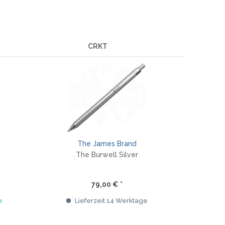
CRKT
The James Brand
The Burwell Silver
79,00 € *
e
Lieferzeit 14 Werktage