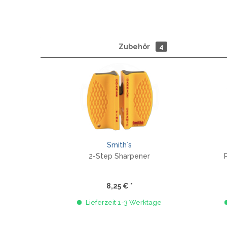
Zubehör
4
Smith´s
2-Step Sharpener
8,25 € *
Lieferzeit 1-3 Werktage