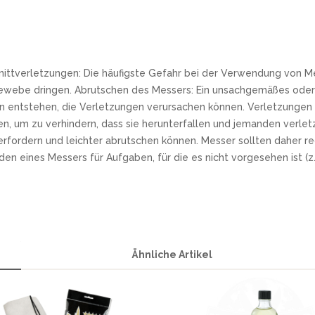
nittverletzungen: Die häufigste Gefahr bei der Verwendung von Me
ewebe dringen. Abrutschen des Messers: Ein unsachgemäßes oder 
 entstehen, die Verletzungen verursachen können. Verletzungen d
n, um zu verhindern, dass sie herunterfallen und jemanden verle
t erfordern und leichter abrutschen können. Messer sollten dahe
ines Messers für Aufgaben, für die es nicht vorgesehen ist (z.B
Ähnliche Artikel