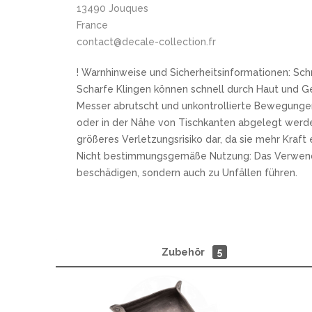
13490 Jouques
France
contact@decale-collection.fr
! Warnhinweise und Sicherheitsinformationen: Sch
Scharfe Klingen können schnell durch Haut und G
Messer abrutscht und unkontrollierte Bewegungen
oder in der Nähe von Tischkanten abgelegt werde
größeres Verletzungsrisiko dar, da sie mehr Kraf
Nicht bestimmungsgemäße Nutzung: Das Verwenden e
beschädigen, sondern auch zu Unfällen führen.
Zubehör
5