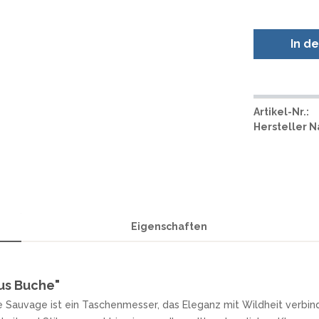
In d
Artikel-Nr.:
Hersteller 
Eigenschaften
us Buche"
e Sauvage ist ein Taschenmesser, das Eleganz mit Wildheit verbind