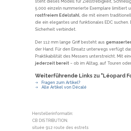
steht dieses Modell für Zielstrebigkeit, Schnelli
5.000 einzeln nummerierte Exemplare limitiert 
rostfreiem Edelstahl
, die mit einem tradition
die ein elegantes und funktionales EDC suchen. 
Sicherheit verbindet.
Der 112 mm lange Griff besteht aus
gemasert
der Hand. Für den Einsatz unterwegs verfügt da
Praktikabilität des Messers unterstreicht. Mit
jederzeit bereit
– ob im Alltag, auf Touren oder 
Weiterführende Links zu "Léopard F
Fragen zum Artikel?
Alle Artikel von Décalé
Herstellerinformatin:
CB DISTRIBUTION.
située 912 route des estrets