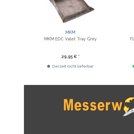
MKM
MKM EDC Valet Tray Grey
F
29,95 € *
Derzeit nicht lieferbar