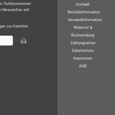
er Outdoormesser
Kontakt
n Newsletter ein!
Bestellinformation
Versandinformation
gen
zur Kenntnis
Widerruf &
Rücksendung
Zahlungsarten
Datenschutz
Impressum
AGB