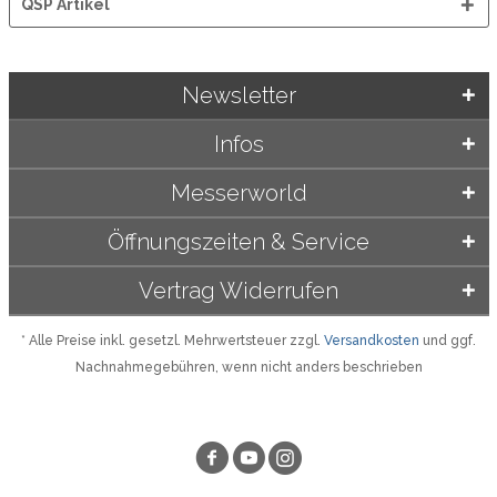
QSP Artikel
Newsletter
Infos
Messerworld
Öffnungszeiten & Service
Vertrag Widerrufen
* Alle Preise inkl. gesetzl. Mehrwertsteuer zzgl.
Versandkosten
und ggf.
Nachnahmegebühren, wenn nicht anders beschrieben