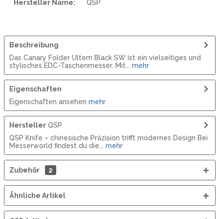
Hersteller Name:
QSP
Beschreibung
Das Canary Folder Ultem Black SW ist ein vielseitiges und
stylisches EDC-Taschenmesser. Mit...
mehr
Eigenschaften
Eigenschaften ansehen
mehr
Hersteller
QSP
QSP Knife – chinesische Präzision trifft modernes Design Bei
Messerworld findest du die...
mehr
Zubehör
2
Ähnliche Artikel