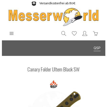
Versandkostenfrei ab 80€
Gratisversand sichern!
QSP
Canary Folder Ultem Black SW