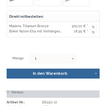
Direkt mitbestellen:
Maximo Titanium Bronze
305,00 € *
Böker Nylon-Etui mit Vorhängeschloss
18,95 € *
Menge
In den
Warenkorb
Merken
Artikel-Nr.:
QS150-J2