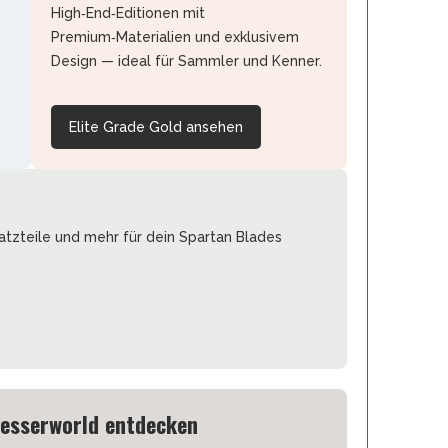
High‑End‑Editionen mit
Premium‑Materialien und exklusivem
Design — ideal für Sammler und Kenner.
Elite Grade Gold ansehen
atzteile und mehr für dein Spartan Blades
Messerworld entdecken