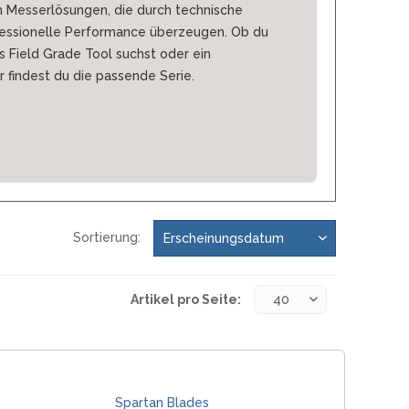
on Messerlösungen, die durch technische
ofessionelle Performance überzeugen. Ob du
s Field Grade Tool suchst oder ein
 findest du die passende Serie.
Sortierung:
Artikel pro Seite:
Spartan Blades