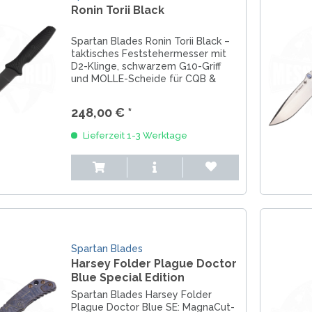
Ronin Torii Black
Spartan Blades Ronin Torii Black –
taktisches Feststehermesser mit
D2-Klinge, schwarzem G10-Griff
und MOLLE-Scheide für CQB &
Outdoor-Einsätze.
248,00 € *
Lieferzeit 1-3 Werktage
Spartan Blades
Harsey Folder Plague Doctor
Blue Special Edition
Spartan Blades Harsey Folder
Plague Doctor Blue SE: MagnaCut-