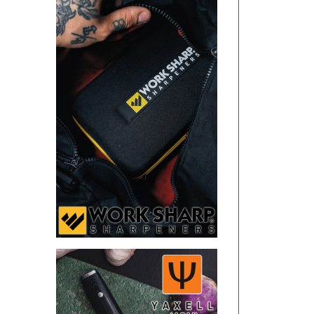
SANDRIN KNIVES
VIPER