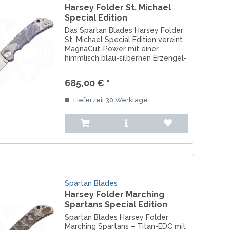
Harsey Folder St. Michael
Special Edition
Das Spartan Blades Harsey Folder
St. Michael Special Edition vereint
MagnaCut-Power mit einer
himmlisch blau-silbernen Erzengel-
Gravur auf Titan – Schutz & Stil in
einem.
685,00 € *
Lieferzeit 30 Werktage
Spartan Blades
Harsey Folder Marching
Spartans Special Edition
Spartan Blades Harsey Folder
Marching Spartans – Titan-EDC mit