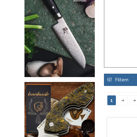
Filtern
1