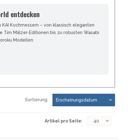
orld entdecken
 KAI Kochmessern – von klassisch eleganten
e Tim Mälzer‑Editionen bis zu robusten Wasabi
oroku Modellen.
Sortierung:
Artikel pro Seite: