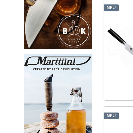
NEU
NEU