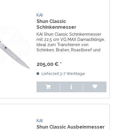
KAI
Shun Classic
Schinkenmesser
KAI Shun Classic Schinkenmesser
mit 22,5 cm VG MAX Damastklinge.
Ideal zum Tranchieren von
Schinken, Braten, Roastbeef und
Fleisch – extrem scharf und
präzise.
205,00 € *
Lieferzeit 3-7 Werktage
KAI
Shun Classic Ausbeinmesser