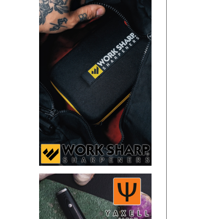
SANDRIN KNIVES
VIPER