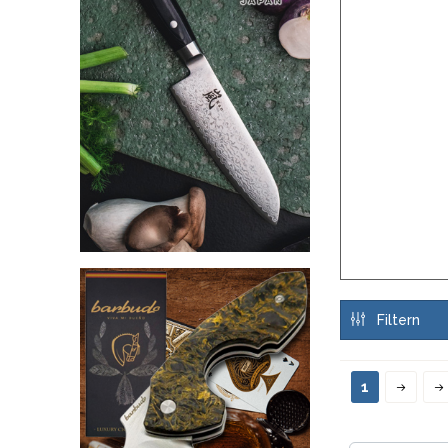
Filtern
1