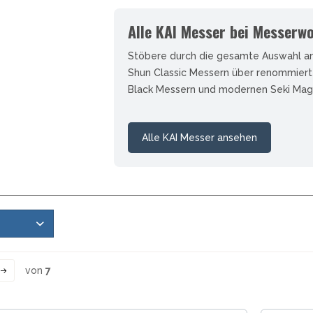
Alle KAI Messer bei Messerw
Stöbere durch die gesamte Auswahl an
Shun Classic Messern über renommiert
Black Messern und modernen Seki Mag
Alle KAI Messer ansehen
von
7