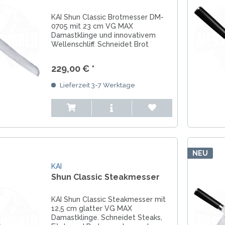
KAI Shun Classic Brotmesser DM-
0705 mit 23 cm VG MAX
Damastklinge und innovativem
Wellenschliff. Schneidet Brot
krümelarm und ist ideal für
Rechtshänder.
229,00 € *
Lieferzeit 3-7 Werktage
NEU
KAI
Shun Classic Steakmesser
KAI Shun Classic Steakmesser mit
12,5 cm glatter VG MAX
Damastklinge. Schneidet Steaks,