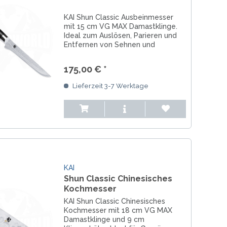
KAI Shun Classic Ausbeinmesser
mit 15 cm VG MAX Damastklinge.
Ideal zum Auslösen, Parieren und
Entfernen von Sehnen und
Silberhaut bei Fleisch und Geflügel.
175,00 € *
Lieferzeit 3-7 Werktage
KAI
Shun Classic Chinesisches
Kochmesser
KAI Shun Classic Chinesisches
Kochmesser mit 18 cm VG MAX
Damastklinge und 9 cm