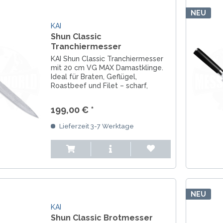
NEU
KAI
Shun Classic
Tranchiermesser
KAI Shun Classic Tranchiermesser
mit 20 cm VG MAX Damastklinge.
Ideal für Braten, Geflügel,
Roastbeef und Filet – scharf,
ausgewogen und beidseitig
geschliffen.
199,00 € *
Lieferzeit 3-7 Werktage
NEU
KAI
Shun Classic Brotmesser