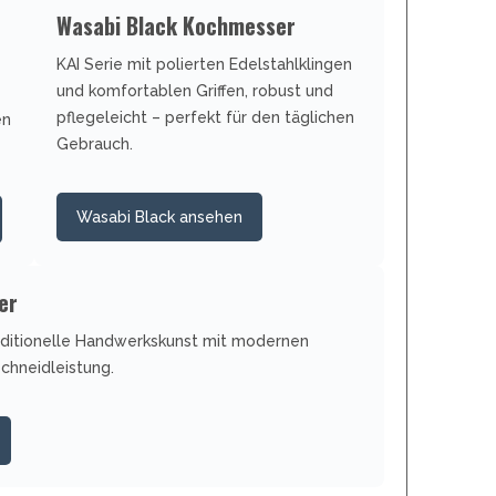
Wasabi Black Kochmesser
KAI Serie mit polierten Edelstahlklingen
und komfortablen Griffen, robust und
pflegeleicht – perfekt für den täglichen
en
Gebrauch.
Wasabi Black ansehen
er
raditionelle Handwerkskunst mit modernen
chneidleistung.