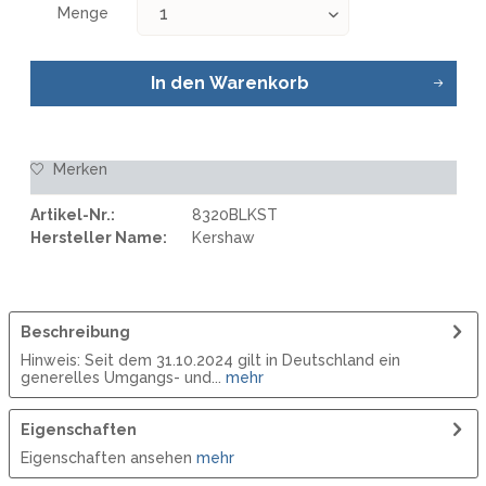
Menge
In den
Warenkorb
Merken
Artikel-Nr.:
8320BLKST
Hersteller Name:
Kershaw
Beschreibung
Hinweis: Seit dem 31.10.2024 gilt in Deutschland ein
generelles Umgangs- und...
mehr
Eigenschaften
Eigenschaften ansehen
mehr