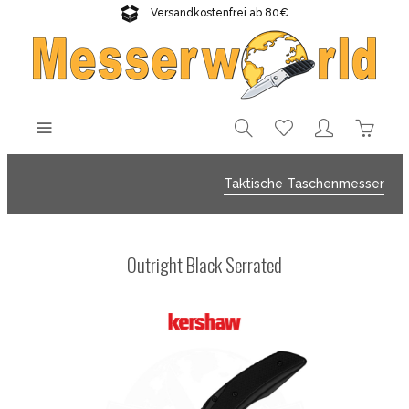
Versandkostenfrei ab 80€
Gratisversand sichern!
Taktische Taschenmesser
Outright Black Serrated