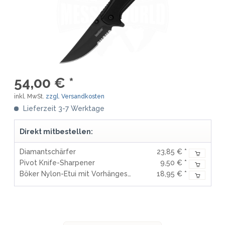
54,00 € *
inkl. MwSt.
zzgl. Versandkosten
Lieferzeit 3-7 Werktage
Direkt mitbestellen:
Diamantschärfer
23,85 € *
Pivot Knife-Sharpener
9,50 € *
Böker Nylon-Etui mit Vorhängeschloss
18,95 € *