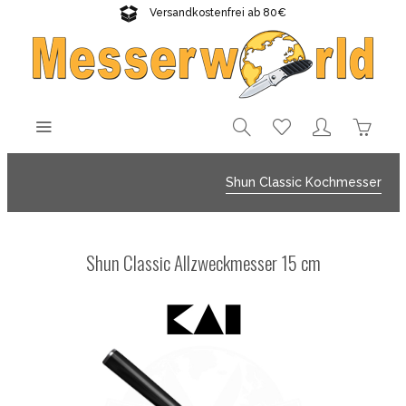
Versandkostenfrei ab 80€
Gratisversand sichern!
Shun Classic Kochmesser
Shun Classic Allzweckmesser 15 cm