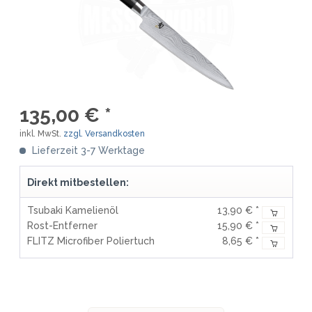
135,00 € *
inkl. MwSt.
zzgl. Versandkosten
Lieferzeit 3-7 Werktage
Direkt mitbestellen:
Tsubaki Kamelienöl
13,90 € *
Rost-Entferner
15,90 € *
FLITZ Microfiber Poliertuch
8,65 € *