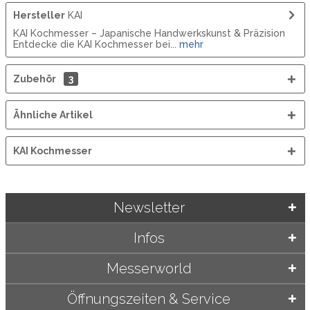
Hersteller
KAI
KAI Kochmesser – Japanische Handwerkskunst & Präzision
Entdecke die KAI Kochmesser bei...
mehr
Zubehör
3
Ähnliche Artikel
KAI Kochmesser
Newsletter
Infos
Messerworld
Öffnungszeiten & Service